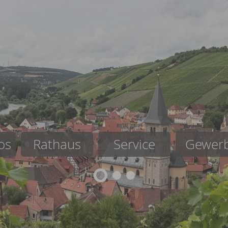
os
Rathaus
Service
Gewer