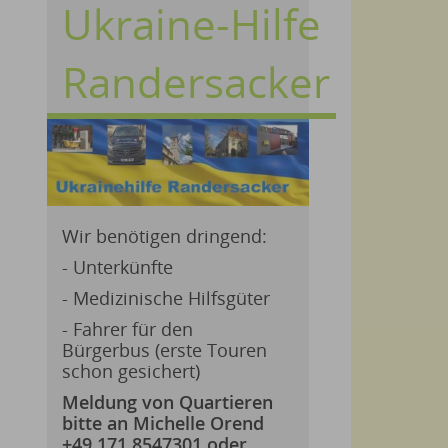
Ukraine-Hilfe
Randersacker
Wir benötigen dringend:
- Unterkünfte
- Medizinische Hilfsgüter
- Fahrer für den
Bürgerbus (erste Touren
schon gesichert)
Meldung von Quartieren
bitte an Michelle Orend
+49 171 8547301 oder