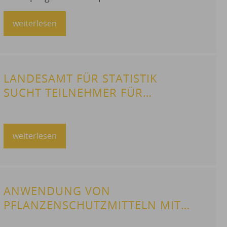
weiterlesen
LANDESAMT FÜR STATISTIK
SUCHT TEILNEHMER FÜR
BEFRAGUNG
weiterlesen
ANWENDUNG VON
PFLANZENSCHUTZMITTELN MIT
LUFTFAHRZEUGEN