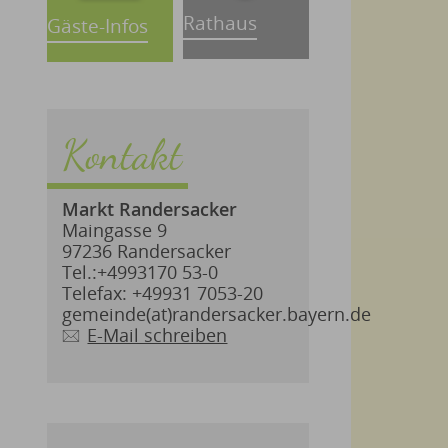
Rathaus
Gäste-Infos
Kontakt
Markt Randersacker
Maingasse 9
97236 Randersacker
Tel.:+4993170 53-0
Telefax: +49931 7053-20
gemeinde(at)randersacker.bayern.de
E-Mail schreiben