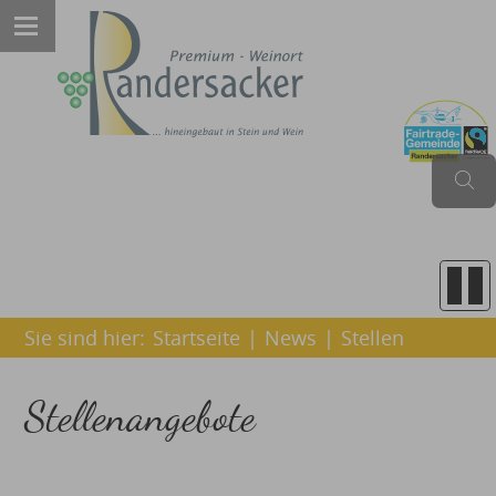
Sie sind hier:
Startseite
|
News
|
Stellen
Stellenangebote