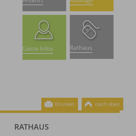
Anfahrt
Ausflüge
Rathaus
Gäste-Infos
Drucken
nach oben
RATHAUS