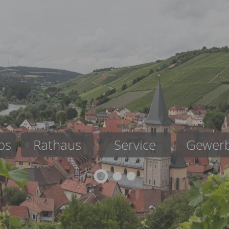
os
Rathaus
Service
Gewer