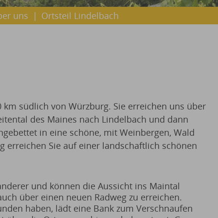
ber uns
|
Ortsteil Lindelbach
10 km südlich von Würzburg. Sie erreichen uns über
Seitental des Maines nach Lindelbach und dann
Eingebettet in eine schöne, mit Weinbergen, Wald
rreichen Sie auf einer landschaftlich schönen
derer und können die Aussicht ins Maintal
 auch über einen neuen Radweg zu erreichen.
unden haben, lädt eine Bank zum Verschnaufen