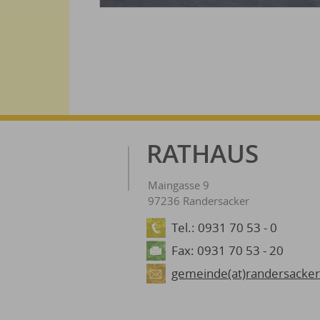
RATHAUS
Maingasse 9
97236 Randersacker
Tel.: 0931 70 53 - 0
Fax: 0931 70 53 - 20
gemeinde(at)randersacker