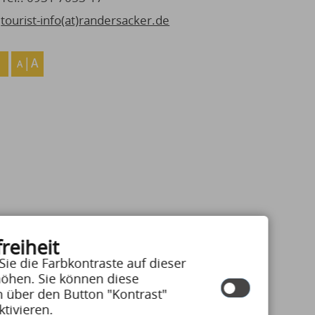
tourist-info(at)randersacker.de
reiheit
Sie die Farbkontraste auf dieser
öhen. Sie können diese
n über den Button "Kontrast"
ktivieren.