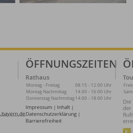
ÖFFNUNGSZEITEN
Ö
Rathaus
Tou
Montag - Freitag
08:15 - 12:00 Uhr
Frei
Montag Nachmittag
14:00 - 16:00 Uhr
Sam
Donnerstag Nachmittag
14:00 - 18:00 Uhr
Die 
Impressum
Inhalt
|
|
der
.bayern.de
Datenschutzerklärung
|
Ruf
Barrierefreiheit
err