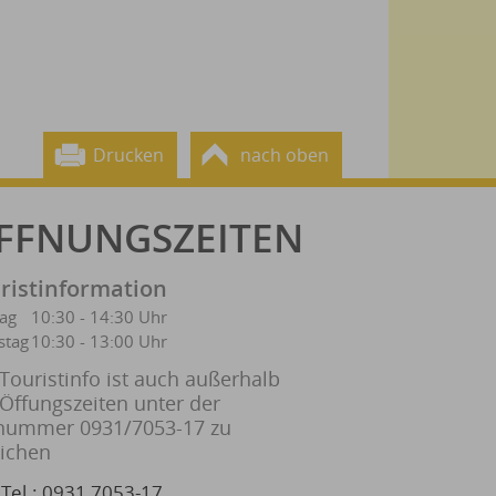
Drucken
nach oben
FFNUNGSZEITEN
ristinformation
tag
10:30 - 14:30 Uhr
stag
10:30 - 13:00 Uhr
Touristinfo ist auch außerhalb
 Öffungszeiten unter der
nummer 0931/7053-17 zu
eichen
Tel.: 0931 7053-17