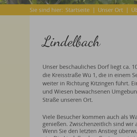
Sie sind hier:
Startseite
|
Unser Ort
|
Ü
Lindelbach
Unser beschauliches Dorf liegt ca. 
die Kreisstraße Wü 1, die in einem 
weiter in Richtung Kitzingen führt. 
und Wiesen bewachsenen Umgebung e
Straße unseren Ort.
Viele Besucher kommen auch als Wan
genießen. Zwischenzeitlich sind wir
Wenn Sie den letzten Anstieg überw