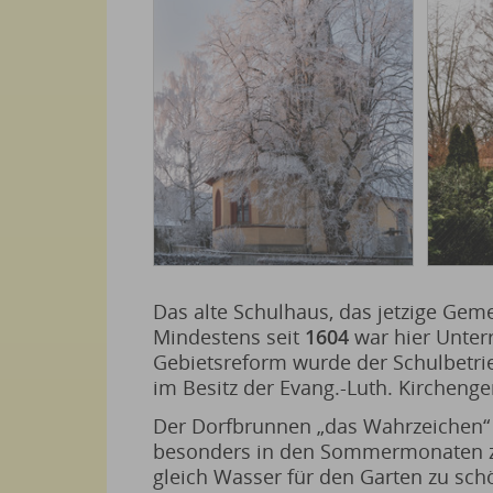
Das alte Schulhaus, das jetzige Geme
Mindestens seit
1604
war hier Unter
Gebietsreform wurde der Schulbetrieb
im Besitz der Evang.-Luth. Kirchen
Der Dorfbrunnen „das Wahrzeichen“ is
besonders in den Sommermonaten z
gleich Wasser für den Garten zu schö