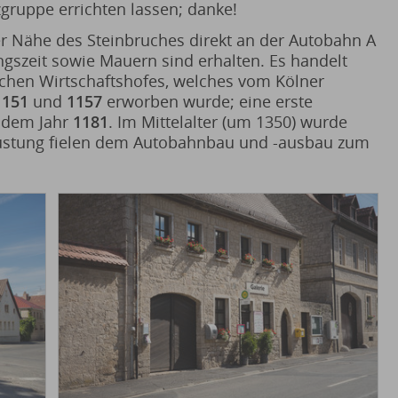
zgruppe errichten lassen; danke!
der Nähe des Steinbruches direkt an der Autobahn A
ngszeit sowie Mauern sind erhalten. Es handelt
lichen Wirtschaftshofes, welches vom Kölner
1151
und
1157
erworben wurde; eine erste
 dem Jahr
1181
. Im Mittelalter (um 1350) wurde
Wüstung fielen dem Autobahnbau und -ausbau zum