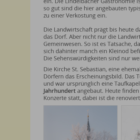
ein. Die Lindelbacher Gastronomie i
so gut sind die hier angebauten typ
zu einer Verkostung ein.
Die Landwirtschaft prägt bis heute d
das Dorf. Aber nicht nur die Landwir
Gemeinwesen. So ist es Tatsache, d
sich dahinter manch ein Kleinod bef
Die Sehenswürdigkeiten sind nur we
Die Kirche St. Sebastian, eine ehema
Dörfern das Erscheinungsbild. Da
und war ursprünglich eine Taufkape
Jahrhundert
angebaut. Heute finden
Konzerte statt, dabei ist die renovier