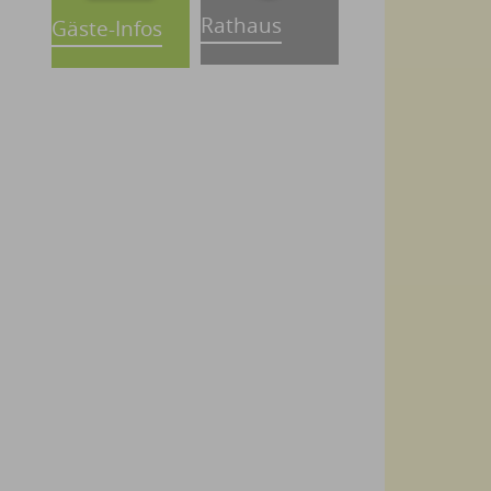
Rathaus
Gäste-Infos