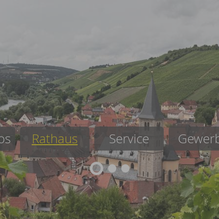
os
Rathaus
Service
Gewer