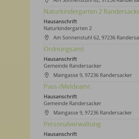
Am Sonnenstuhl 62, 97236 Randersa
Naturkindergarten 2 Randersack
Hausanschrift
Naturkindergarten 2
Am Sonnenstuhl 62, 97236 Randersa
Ordnungsamt
Hausanschrift
Gemeinde Randersacker
Maingasse 9, 97236 Randersacker
Pass-/Meldeamt
Hausanschrift
Gemeinde Randersacker
Maingasse 9, 97236 Randersacker
Personalverwaltung
Hausanschrift