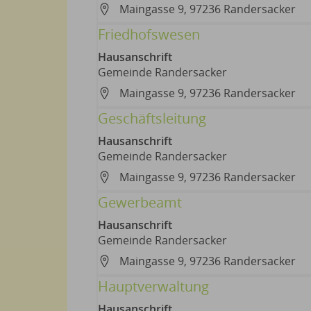
Maingasse 9, 97236 Randersacker
Friedhofswesen
Hausanschrift
Gemeinde Randersacker
Maingasse 9, 97236 Randersacker
Geschäftsleitung
Hausanschrift
Gemeinde Randersacker
Maingasse 9, 97236 Randersacker
Gewerbeamt
Hausanschrift
Gemeinde Randersacker
Maingasse 9, 97236 Randersacker
Hauptverwaltung
Hausanschrift