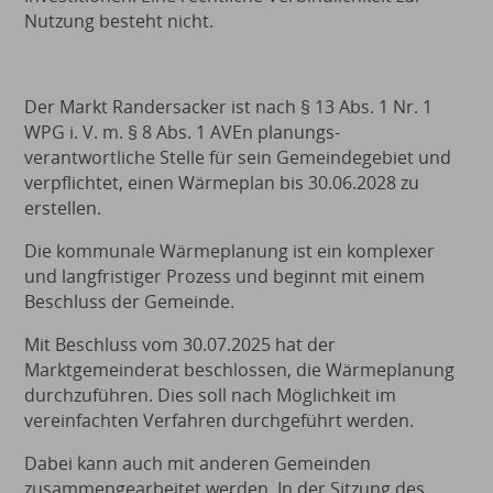
Nutzung besteht nicht.
Der Markt Randersacker ist nach § 13 Abs. 1 Nr. 1
WPG i. V. m. § 8 Abs. 1 AVEn planungs-
verantwortliche Stelle für sein Gemeindegebiet und
verpflichtet, einen Wärmeplan bis 30.06.2028 zu
erstellen.
Die kommunale Wärmeplanung ist ein komplexer
und langfristiger Prozess und beginnt mit einem
Beschluss der Gemeinde.
Mit Beschluss vom 30.07.2025 hat der
Marktgemeinderat beschlossen, die Wärmeplanung
durchzuführen. Dies soll nach Möglichkeit im
vereinfachten Verfahren durchgeführt werden.
Dabei kann auch mit anderen Gemeinden
zusammengearbeitet werden. In der Sitzung des