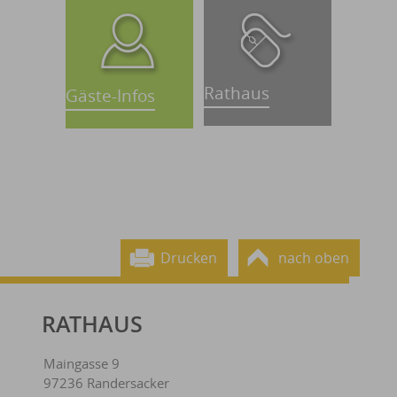
Rathaus
Gäste-Infos
Drucken
nach oben
RATHAUS
Maingasse 9
97236 Randersacker