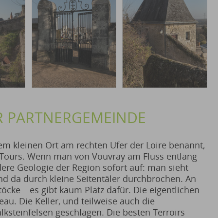
R PARTNERGEMEINDE
nem kleinen Ort am rechten Ufer der Loire benannt,
 Tours. Wenn man von Vouvray am Fluss entlang
ndere Geologie der Region sofort auf: man sieht
und da durch kleine Seitentäler durchbrochen. An
ke – es gibt kaum Platz dafür. Die eigentlichen
au. Die Keller, und teilweise auch die
ksteinfelsen geschlagen. Die besten Terroirs