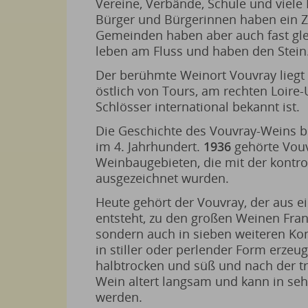
Vereine, Verbände, Schule und viele
Bürger und Bürgerinnen haben ein Z
Gemeinden haben aber auch fast gle
leben am Fluss und haben den Stein
Der berühmte Weinort Vouvray liegt 
östlich von Tours, am rechten Loire-U
Schlösser international bekannt ist.
Die Geschichte des Vouvray-Weins b
im 4. Jahrhundert.
1936
gehörte Vouv
Weinbaugebieten, die mit der kontro
ausgezeichnet wurden.
Heute gehört der Vouvray, der aus ei
entsteht, zu den großen Weinen Frank
sondern auch in sieben weiteren Ko
in stiller oder perlender Form erzeugt
halbtrocken und süß und nach der tr
Wein altert langsam und kann in seh
werden.