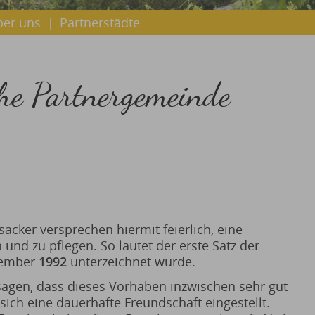
ber uns
|
Partnerstädte
che Partnergemeinde
cker versprechen hiermit feierlich, eine
 und zu pflegen. So lautet der erste Satz der
ptember
1992
unterzeichnet wurde.
agen, dass dieses Vorhaben inzwischen sehr gut
sich eine dauerhafte Freundschaft eingestellt.