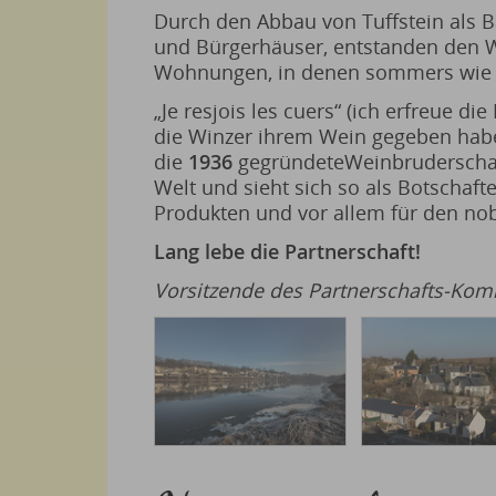
Durch den Abbau von Tuffstein als Ba
und Bürgerhäuser, entstanden den W
Wohnungen, in denen sommers wie w
„Je resjois les cuers“ (ich erfreue di
die Winzer ihrem Wein gegeben habe
die
1936
gegründeteWeinbruderschaft 
Welt und sieht sich so als Botschaft
Produkten und vor allem für den no
Lang lebe die Partnerschaft!
Vorsitzende des Partnerschafts-Komi