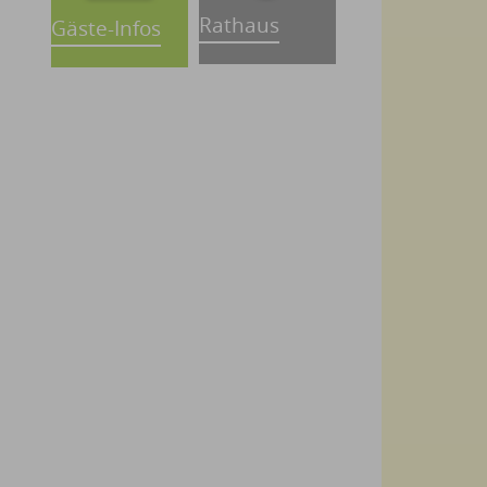
Rathaus
Gäste-Infos