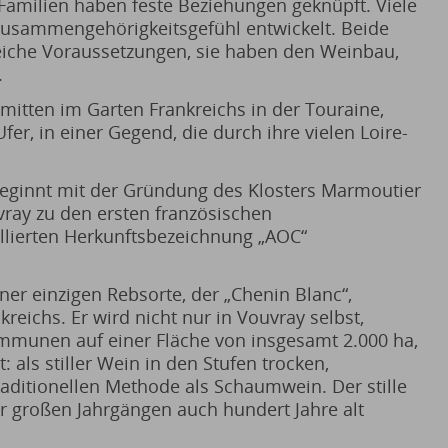
 Familien haben feste Beziehungen geknüpft. Viele
usammengehörigkeitsgefühl entwickelt. Beide
iche Voraussetzungen, sie haben den Weinbau,
.
mitten im Garten Frankreichs in der Touraine,
fer, in einer Gegend, die durch ihre vielen Loire-
eginnt mit der Gründung des Klosters Marmoutier
ray zu den ersten französischen
llierten Herkunftsbezeichnung „AOC“
ner einzigen Rebsorte, der „Chenin Blanc“,
reichs. Er wird nicht nur in Vouvray selbst,
mmunen auf einer Fläche von insgesamt 2.000 ha,
: als stiller Wein in den Stufen trocken,
aditionellen Methode als Schaumwein. Der stille
r großen Jahrgängen auch hundert Jahre alt