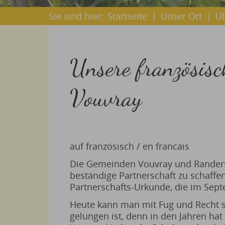
Sie sind hier:
Startseite
|
Unser Ort
|
Ü
Unsere französis
Vouvray
auf französisch / en francais
Die Gemeinden Vouvray und Randersa
beständige Partnerschaft zu schaffen
Partnerschafts-Urkunde, die im Se
Heute kann man mit Fug und Recht s
gelungen ist, denn in den Jahren hat 