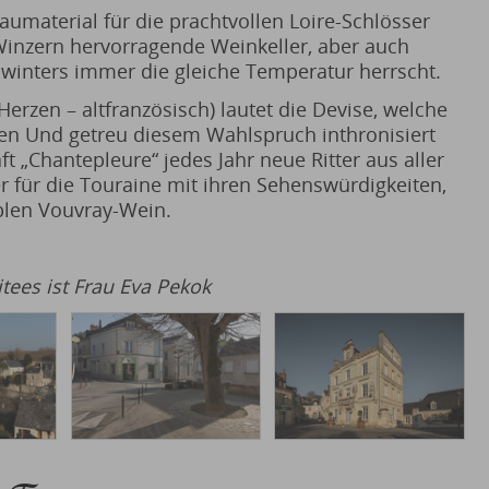
umaterial für die prachtvollen Loire-Schlösser
inzern hervorragende Weinkeller, aber auch
inters immer die gleiche Temperatur herrscht.
e Herzen – altfranzösisch) lautet die Devise, welche
n Und getreu diesem Wahlspruch inthronisiert
„Chantepleure“ jedes Jahr neue Ritter aus aller
er für die Touraine mit ihren Sehenswürdigkeiten,
blen Vouvray-Wein.
tees ist Frau Eva Pekok