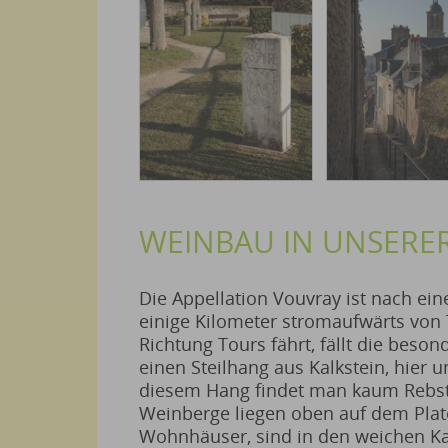
WEINBAU IN UNSERE
Die Appellation Vouvray ist nach ei
einige Kilometer stromaufwärts von
Richtung Tours fährt, fällt die beso
einen Steilhang aus Kalkstein, hier 
diesem Hang findet man kaum Rebstöc
Weinberge liegen oben auf dem Plate
Wohnhäuser, sind in den weichen Kal