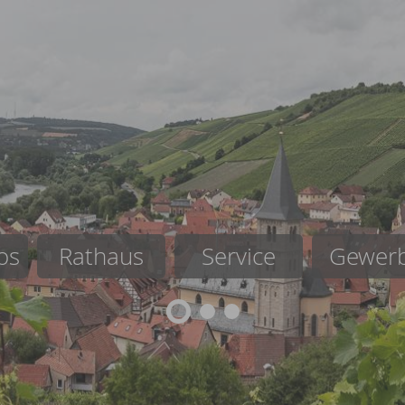
os
Rathaus
Service
Gewer