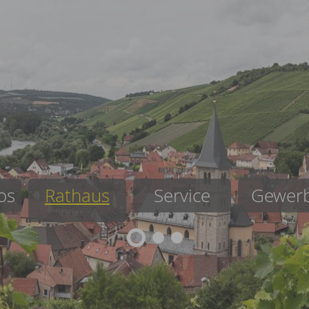
os
Rathaus
Service
Gewer