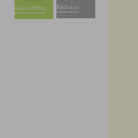
Rathaus
Gäste-Infos