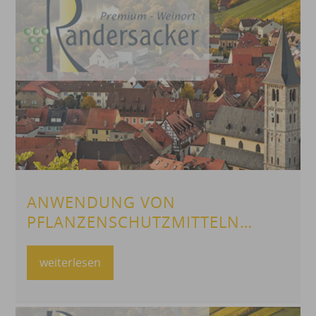
ANWENDUNG VON
PFLANZENSCHUTZMITTELN
MIT LUFTFAHRZEUGEN
weiterlesen