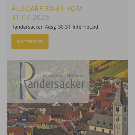
AUSGABE 30-31 VOM
31.07.2026
Randersacker_Ausg_30-31_internet.pdf
weiterlesen