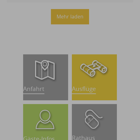
Mehr laden
Anfahrt
Ausflüge
Rathaus
Gäste-Infos