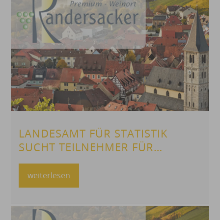
LANDESAMT FÜR STATISTIK
SUCHT TEILNEHMER FÜR
BEFRAGUNG
weiterlesen