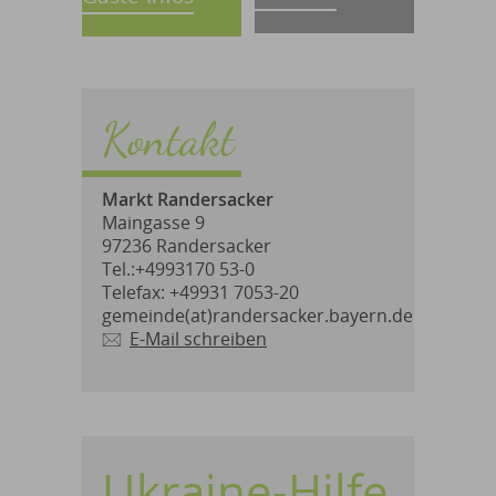
Kontakt
Markt Randersacker
Maingasse 9
97236 Randersacker
Tel.:+4993170 53-0
Telefax: +49931 7053-20
gemeinde(at)randersacker.bayern.de
E-Mail schreiben
Ukraine-Hilfe