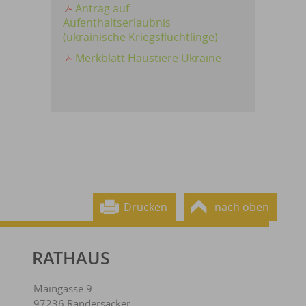
Antrag auf
Aufenthaltserlaubnis
(ukrainische Kriegsflüchtlinge)
Merkblatt Haustiere Ukraine
Drucken
nach oben
RATHAUS
Maingasse 9
97236 Randersacker