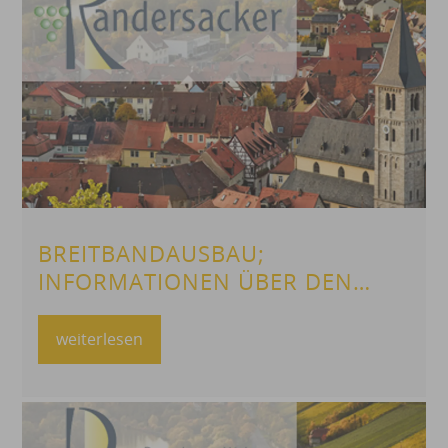
BREITBANDAUSBAU;
INFORMATIONEN ÜBER DEN
BAUFORTSCHRITT
weiterlesen