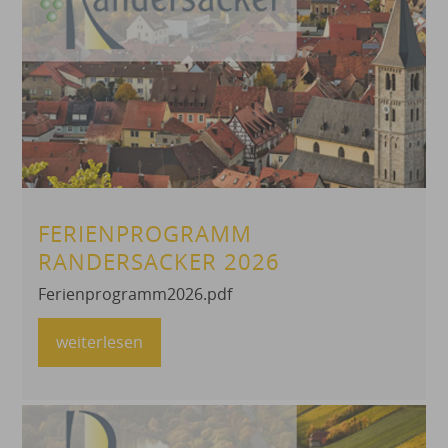
FERIENPROGRAMM
RANDERSACKER 2026
Ferienprogramm2026.pdf
weiterlesen