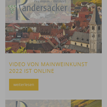
VIDEO VON MAINWEINKUNST
2022 IST ONLINE
weiterlesen