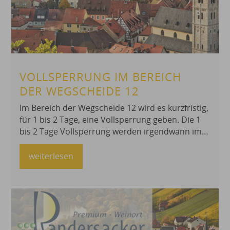
VOLLSPERRUNG IM BEREICH
DER WEGSCHEIDE 12
Im Bereich der Wegscheide 12 wird es kurzfristig,
für 1 bis 2 Tage, eine Vollsperrung geben. Die 1
bis 2 Tage Vollsperrung werden irgendwann im
Zeitraum vom 28.07.2026 bis 14.08.2026 liegen.
Die Müllentsorgung ist gewährleistet. Bitte
weiterlesen
beachten Sie die Umleitungsbeschilderung und
umfahren sie den Bereich entsprechend.