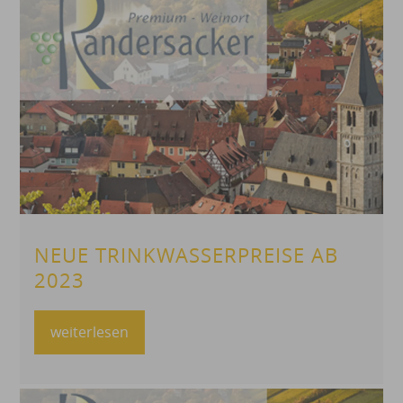
NEUE TRINKWASSERPREISE AB
2023
weiterlesen