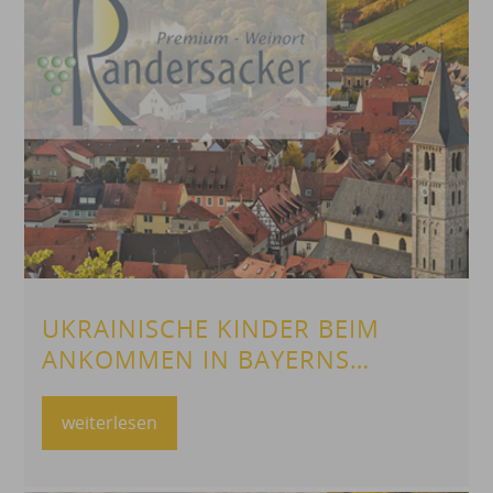
UKRAINISCHE KINDER BEIM
ANKOMMEN IN BAYERNS
SCHULEN UNTERSTÜTZEN
weiterlesen