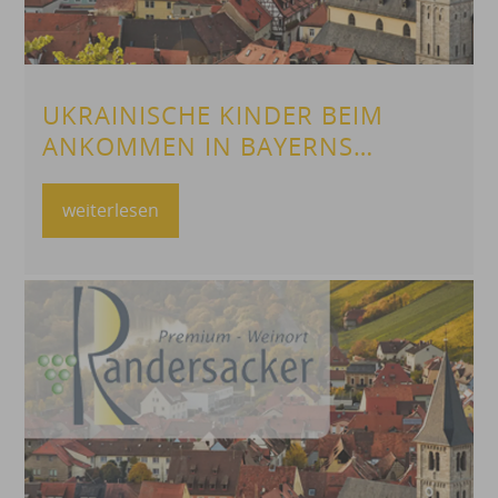
UKRAINISCHE KINDER BEIM
ANKOMMEN IN BAYERNS
SCHULEN UNTERSTÜTZEN
weiterlesen