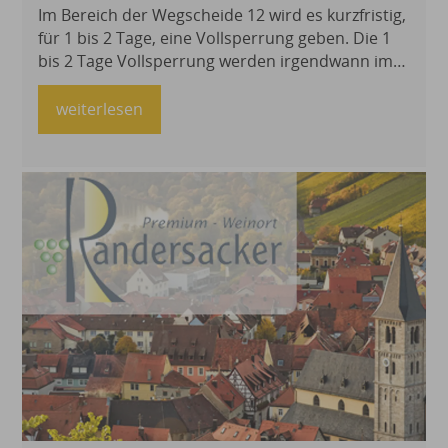
Im Bereich der Wegscheide 12 wird es kurzfristig,
für 1 bis 2 Tage, eine Vollsperrung geben. Die 1
bis 2 Tage Vollsperrung werden irgendwann im
Zeitraum vom 28.07.2026 bis 14.08.2026 liegen.
Die Müllentsorgung ist gewährleistet. Bitte
weiterlesen
beachten Sie die Umleitungsbeschilderung und
umfahren sie den Bereich entsprechend.