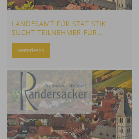
LANDESAMT FÜR STATISTIK
SUCHT TEILNEHMER FÜR
BEFRAGUNG
weiterlesen