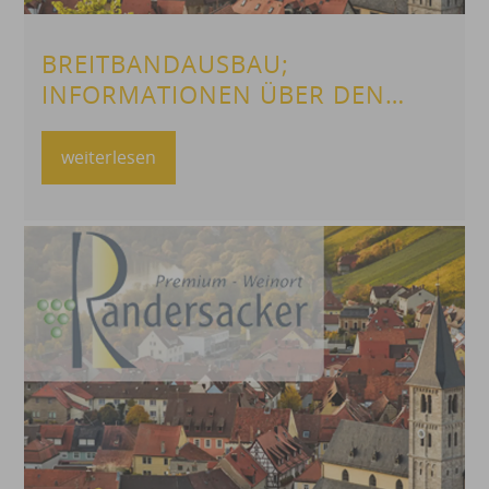
BREITBANDAUSBAU;
INFORMATIONEN ÜBER DEN
BAUFORTSCHRITT
weiterlesen