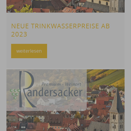
NEUE TRINKWASSERPREISE AB
2023
weiterlesen