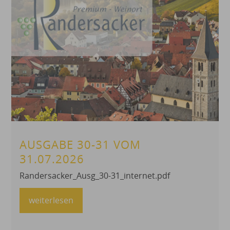
Informationen zu den Busfahrzeiten und zum
Beginn der Offenen Ganztagsbetreuung.“
AUSGABE 30-31 VOM
31.07.2026
Randersacker_Ausg_30-31_internet.pdf
weiterlesen