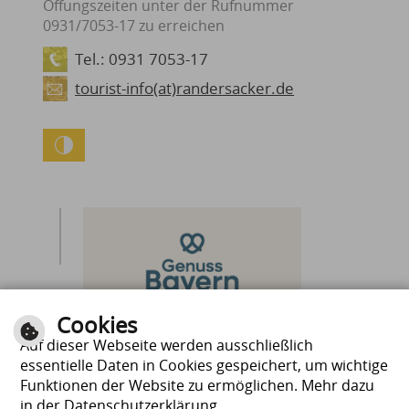
Öffungszeiten unter der Rufnummer
0931/7053-17 zu erreichen
Tel.: 0931 7053-17
tourist-info(at)randersacker.de
Cookies
Auf dieser Webseite werden ausschließlich
essentielle Daten in Cookies gespeichert, um wichtige
Funktionen der Website zu ermöglichen. Mehr dazu
in der Datenschutzerklärung