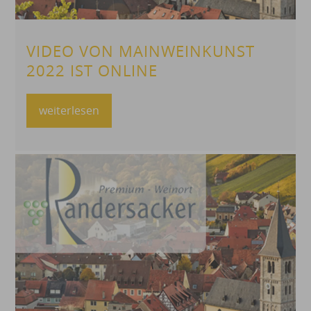
VIDEO VON MAINWEINKUNST
2022 IST ONLINE
weiterlesen