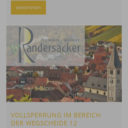
weiterlesen
VOLLSPERRUNG IM BEREICH
DER WEGSCHEIDE 12