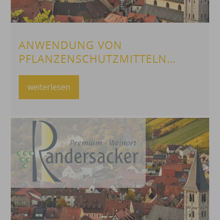
ANWENDUNG VON
PFLANZENSCHUTZMITTELN
MIT LUFTFAHRZEUGEN
weiterlesen