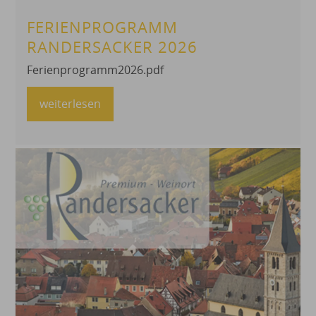
FERIENPROGRAMM
RANDERSACKER 2026
Ferienprogramm2026.pdf
weiterlesen