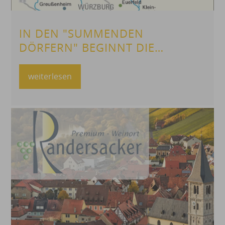
IN DEN "SUMMENDEN
DÖRFERN" BEGINNT DIE
FORSCHUNG
weiterlesen