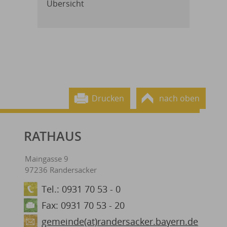
Übersicht
Drucken
nach oben
RATHAUS
Maingasse 9
97236 Randersacker
Tel.: 0931 70 53 - 0
Fax: 0931 70 53 - 20
gemeinde(at)randersacker.bayern.de