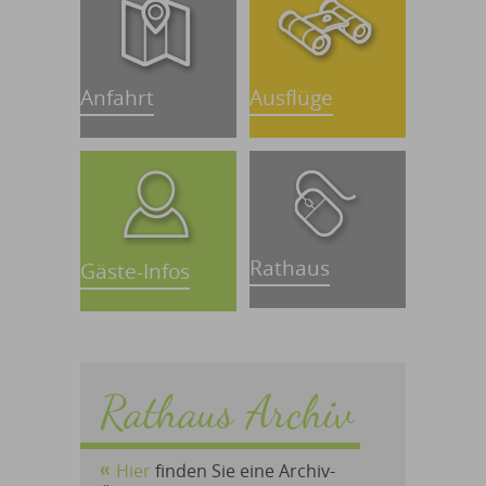
Anfahrt
Ausflüge
Rathaus
Gäste-Infos
Rathaus Archiv
Hier
finden Sie eine Archiv-